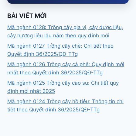
BÀI VIẾT MỚI
Mã ngành 0128: Trồng cây gia vị, cây dược liệu,
cây hương liệu lâu năm theo quy định mới
Mã ngành 0127 Trồng cây chè: Chi tiết theo
Quyết định 36/2025/QĐ-TTg
Mã ngành 0126 Trồng cây cà phê: Quy định mới
nhất theo Quyết định 36/2025/QĐ-TTg
Mã ngành 0125 Trồng cây cao su: Chi tiết quy
định mới nhất 2025
Mã ngành 0124 Trồng cây hồ tiêu: Thông tin chi
tiết theo Quyết định 36/2025/QĐ-TTg