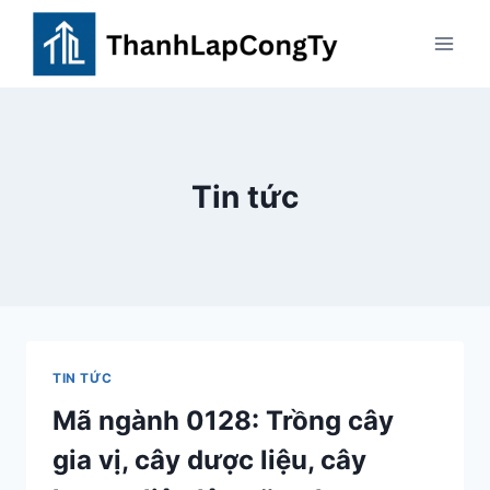
Skip
to
content
Tin tức
TIN TỨC
Mã ngành 0128: Trồng cây
gia vị, cây dược liệu, cây