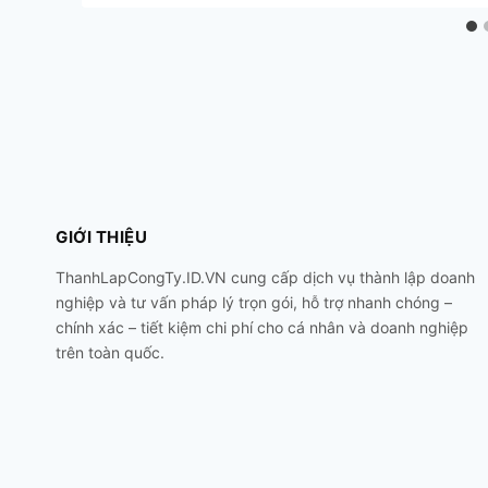
GIỚI THIỆU
ThanhLapCongTy.ID.VN cung cấp dịch vụ thành lập doanh
nghiệp và tư vấn pháp lý trọn gói, hỗ trợ nhanh chóng –
chính xác – tiết kiệm chi phí cho cá nhân và doanh nghiệp
trên toàn quốc.