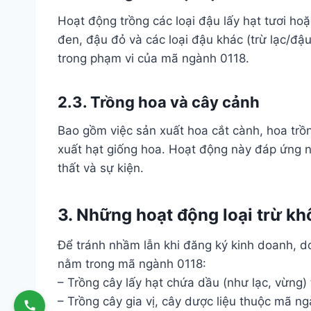
Hoạt động trồng các loại đậu lấy hạt tươi h
đen, đậu đỏ và các loại đậu khác (trừ lạc/
trong phạm vi của mã ngành 0118.
2.3. Trồng hoa và cây cảnh
Bao gồm việc sản xuất hoa cắt cành, hoa trồn
xuất hạt giống hoa. Hoạt động này đáp ứng nh
thất và sự kiện.
3. Những hoạt động loại trừ k
Để tránh nhầm lẫn khi đăng ký kinh doanh, d
nằm trong mã ngành 0118:
– Trồng cây lấy hạt chứa dầu (như lạc, vừng)
– Trồng cây gia vị, cây dược liệu thuộc mã n