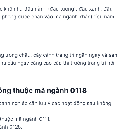
oặc khô như đậu nành (đậu tương), đậu xanh, đậu
đậu phộng được phân vào mã ngành khác) đều nằm
g trong chậu, cây cảnh trang trí ngắn ngày và sản
u cầu ngày càng cao của thị trường trang trí nội
hông thuộc mã ngành 0118
oanh nghiệp cần lưu ý các hoạt động sau không
 thuộc mã ngành 0111.
gành 0128.