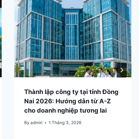
Thành lập công ty tại tỉnh Đồng
Nai 2026: Hướng dẫn từ A-Z
cho doanh nghiệp tương lai
By
admin
1 Tháng 3, 2026