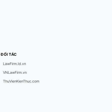
ĐỐI TÁC
LawFirm.Id.vn
VNLawFirm.vn
ThuVienKienThuc.com