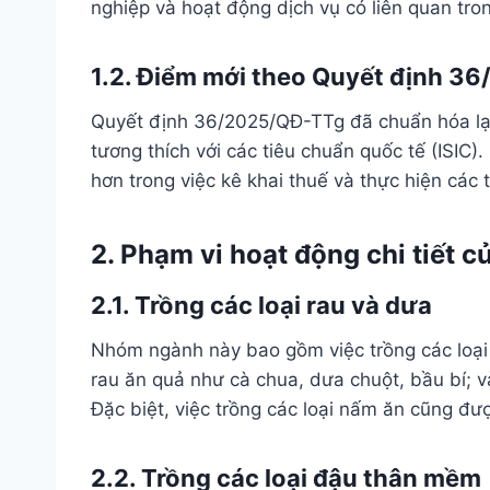
nghiệp và hoạt động dịch vụ có liên quan tro
1.2. Điểm mới theo Quyết định 3
Quyết định 36/2025/QĐ-TTg đã chuẩn hóa l
tương thích với các tiêu chuẩn quốc tế (ISIC
hơn trong việc kê khai thuế và thực hiện các
2. Phạm vi hoạt động chi tiết 
2.1. Trồng các loại rau và dưa
Nhóm ngành này bao gồm việc trồng các loại r
rau ăn quả như cà chua, dưa chuột, bầu bí; và
Đặc biệt, việc trồng các loại nấm ăn cũng đ
2.2. Trồng các loại đậu thân mềm