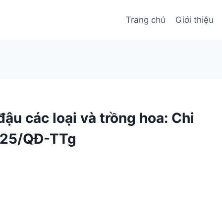
Trang chủ
Giới thiệu
ậu các loại và trồng hoa: Chi
2025/QĐ-TTg