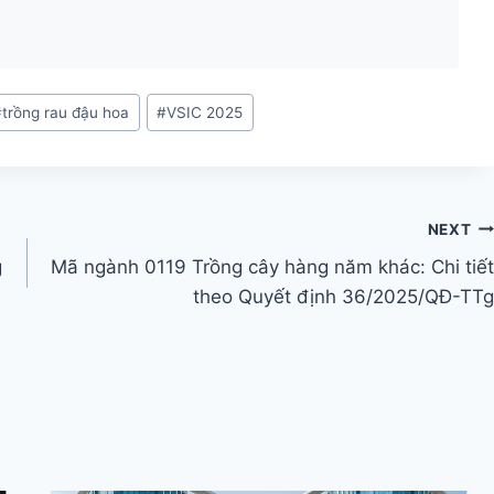
#
trồng rau đậu hoa
#
VSIC 2025
NEXT
g
Mã ngành 0119 Trồng cây hàng năm khác: Chi tiết
theo Quyết định 36/2025/QĐ-TTg