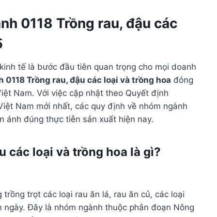
ành 0118 Trồng rau, đậu các
5
kinh tế là bước đầu tiên quan trọng cho mọi doanh
 0118 Trồng rau, đậu các loại và trồng hoa
đóng
Việt Nam. Với việc cập nhật theo Quyết định
Việt Nam mới nhất, các quy định về nhóm ngành
 ánh đúng thực tiễn sản xuất hiện nay.
 các loại và trồng hoa là gì?
ồng trọt các loại rau ăn lá, rau ăn củ, các loại
ắn ngày. Đây là nhóm ngành thuộc phân đoạn Nông