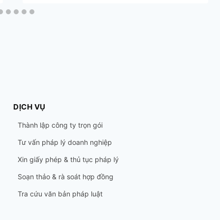
DỊCH VỤ
Thành lập công ty trọn gói
Tư vấn pháp lý doanh nghiệp
Xin giấy phép & thủ tục pháp lý
Soạn thảo & rà soát hợp đồng
Tra cứu văn bản pháp luật