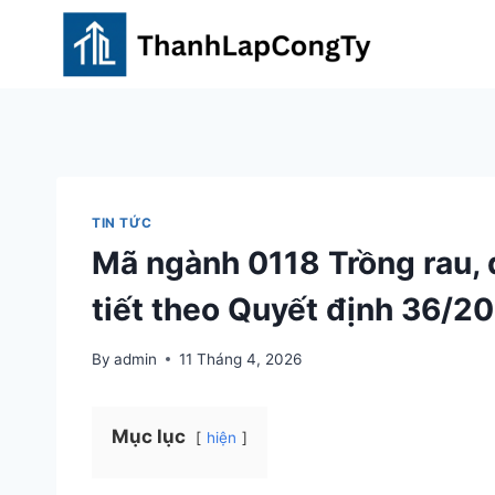
Skip
to
content
TIN TỨC
Mã ngành 0118 Trồng rau, đ
tiết theo Quyết định 36/
By
admin
11 Tháng 4, 2026
Mục lục
hiện