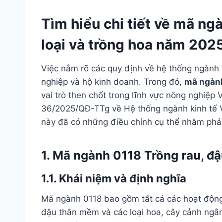
Tìm hiểu chi tiết về mã ng
loại và trồng hoa năm 202
Việc nắm rõ các quy định về hệ thống ngành 
nghiệp và hộ kinh doanh. Trong đó,
mã ngành
vai trò then chốt trong lĩnh vực nông nghiệp 
36/2025/QĐ-TTg về Hệ thống ngành kinh tế 
này đã có những điều chỉnh cụ thể nhằm phản
1. Mã ngành 0118 Trồng rau, đậu
1.1. Khái niệm và định nghĩa
Mã ngành 0118 bao gồm tất cả các hoạt động tr
đậu thân mềm và các loại hoa, cây cảnh ng