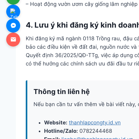
– Hoạt động vườn ươm cây giống lâm nghiệp
4. Lưu ý khi đăng ký kinh do
Khi đăng ký mã ngành 0118 Trồng rau, đậu cá
bảo các điều kiện về đất đai, nguồn nước và
Quyết định 36/2025/QĐ-TTg, việc áp dụng cô
có thể hưởng các chính sách ưu đãi đầu tư ri
Thông tin liên hệ
Nếu bạn cần tư vấn thêm về bài viết này, 
Website:
thanhlapcongty.id.vn
Hotline/Zalo:
0782244468