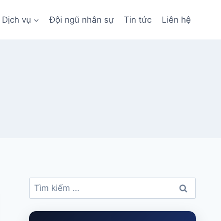
Dịch vụ
Đội ngũ nhân sự
Tin tức
Liên hệ
Tìm
kiếm
cho: