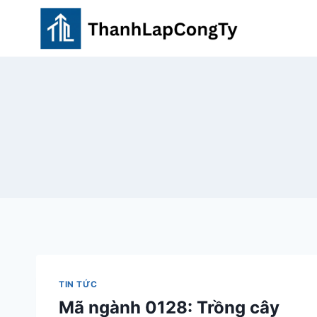
Skip
to
content
TIN TỨC
Mã ngành 0128: Trồng cây