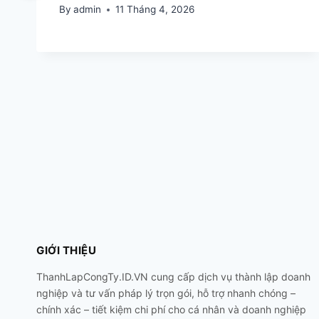
By
admin
11 Tháng 4, 2026
GIỚI THIỆU
ThanhLapCongTy.ID.VN cung cấp dịch vụ thành lập doanh
nghiệp và tư vấn pháp lý trọn gói, hỗ trợ nhanh chóng –
chính xác – tiết kiệm chi phí cho cá nhân và doanh nghiệp