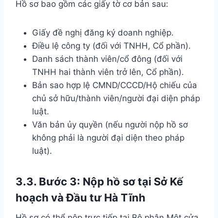
Hồ sơ bao gồm các giấy tờ cơ bản sau:
Giấy đề nghị đăng ký doanh nghiệp.
Điều lệ công ty (đối với TNHH, Cổ phần).
Danh sách thành viên/cổ đông (đối với
TNHH hai thành viên trở lên, Cổ phần).
Bản sao hợp lệ CMND/CCCD/Hộ chiếu của
chủ sở hữu/thành viên/người đại diện pháp
luật.
Văn bản ủy quyền (nếu người nộp hồ sơ
không phải là người đại diện theo pháp
luật).
3.3. Bước 3: Nộp hồ sơ tại Sở Kế
hoạch và Đầu tư Hà Tĩnh
Hồ sơ có thể nộp trực tiếp tại Bộ phận Một cửa