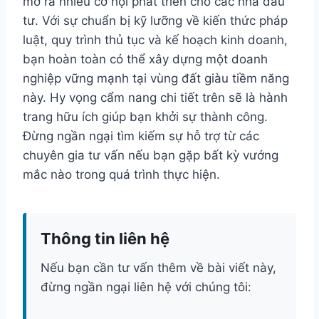
mở ra nhiều cơ hội phát triển cho các nhà đầu
tư. Với sự chuẩn bị kỹ lưỡng về kiến thức pháp
luật, quy trình thủ tục và kế hoạch kinh doanh,
bạn hoàn toàn có thể xây dựng một doanh
nghiệp vững mạnh tại vùng đất giàu tiềm năng
này. Hy vọng cẩm nang chi tiết trên sẽ là hành
trang hữu ích giúp bạn khởi sự thành công.
Đừng ngần ngại tìm kiếm sự hỗ trợ từ các
chuyên gia tư vấn nếu bạn gặp bất kỳ vướng
mắc nào trong quá trình thực hiện.
Thông tin liên hệ
Nếu bạn cần tư vấn thêm về bài viết này,
đừng ngần ngại liên hệ với chúng tôi: