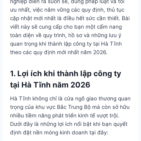
nghiệp diễn ra suôn sẻ, đúng pháp luật và tối
ưu nhất, việc nắm vững các quy định, thủ tục
cập nhật mới nhất là điều hết sức cần thiết. Bài
viết này sẽ cung cấp cho bạn một cẩm nang
toàn diện về quy trình, hồ sơ và những lưu ý
quan trọng khi thành lập công ty tại Hà Tĩnh
theo các quy định mới nhất năm 2026.
1. Lợi ích khi thành lập công ty
tại Hà Tĩnh năm 2026
Hà Tĩnh không chỉ là cửa ngõ giao thương quan
trọng của khu vực Bắc Trung Bộ mà còn sở hữu
nhiều tiềm năng phát triển kinh tế vượt trội.
Dưới đây là những lợi ích nổi bật khi bạn quyết
định đặt nền móng kinh doanh tại đây: