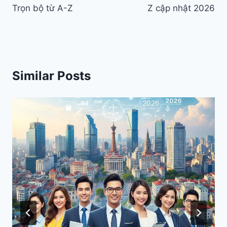
viết
Trọn bộ từ A-Z
Z cập nhật 2026
Similar Posts