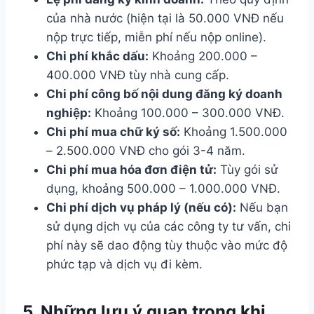
của nhà nước (hiện tại là 50.000 VNĐ nếu
nộp trực tiếp, miễn phí nếu nộp online).
Chi phí khắc dấu:
Khoảng 200.000 –
400.000 VNĐ tùy nhà cung cấp.
Chi phí công bố nội dung đăng ký doanh
nghiệp:
Khoảng 100.000 – 300.000 VNĐ.
Chi phí mua chữ ký số:
Khoảng 1.500.000
– 2.500.000 VNĐ cho gói 3-4 năm.
Chi phí mua hóa đơn điện tử:
Tùy gói sử
dụng, khoảng 500.000 – 1.000.000 VNĐ.
Chi phí dịch vụ pháp lý (nếu có):
Nếu bạn
sử dụng dịch vụ của các công ty tư vấn, chi
phí này sẽ dao động tùy thuộc vào mức độ
phức tạp và dịch vụ đi kèm.
5. Những lưu ý quan trọng khi