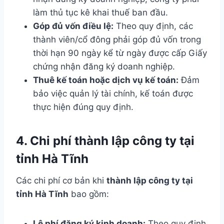
làm thủ tục kê khai thuế ban đầu.
Góp đủ vốn điều lệ:
Theo quy định, các
thành viên/cổ đông phải góp đủ vốn trong
thời hạn 90 ngày kể từ ngày được cấp Giấy
chứng nhận đăng ký doanh nghiệp.
Thuê kế toán hoặc dịch vụ kế toán:
Đảm
bảo việc quản lý tài chính, kế toán được
thực hiện đúng quy định.
4. Chi phí thành lập công ty tại
tỉnh Hà Tĩnh
Các chi phí cơ bản khi
thành lập công ty tại
tỉnh Hà Tĩnh
bao gồm:
Lệ phí đăng ký kinh doanh:
Theo quy định