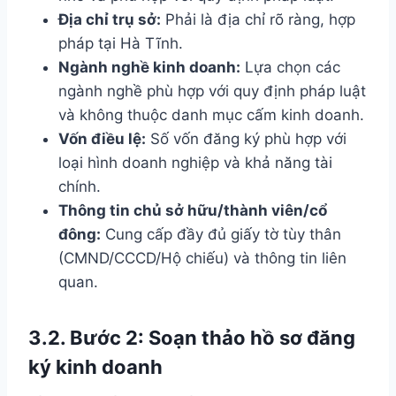
Địa chỉ trụ sở:
Phải là địa chỉ rõ ràng, hợp
pháp tại Hà Tĩnh.
Ngành nghề kinh doanh:
Lựa chọn các
ngành nghề phù hợp với quy định pháp luật
và không thuộc danh mục cấm kinh doanh.
Vốn điều lệ:
Số vốn đăng ký phù hợp với
loại hình doanh nghiệp và khả năng tài
chính.
Thông tin chủ sở hữu/thành viên/cổ
đông:
Cung cấp đầy đủ giấy tờ tùy thân
(CMND/CCCD/Hộ chiếu) và thông tin liên
quan.
3.2. Bước 2: Soạn thảo hồ sơ đăng
ký kinh doanh