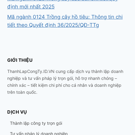
định mới nhất 2025
Mã ngành 0124 Trồng cây hồ tiêu: Thông tin chi
tiết theo Quyết định 36/2025/QĐ-TTg
GIỚI THIỆU
ThanhLapCongTy.ID.VN cung cấp dịch vụ thành lập doanh
nghiệp và tư vấn pháp lý trọn gói, hỗ trợ nhanh chóng –
chính xác – tiết kiệm chi phí cho cá nhân và doanh nghiệp
trên toàn quốc.
DỊCH VỤ
Thành lập công ty trọn gói
Tư vấn pháp lý doanh nghiệp