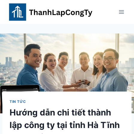
Skip
to
content
TIN TỨC
Hướng dẫn chi tiết thành
lập công ty tại tỉnh Hà Tĩnh