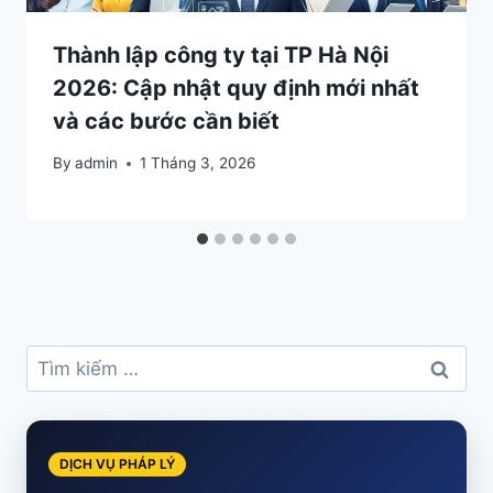
Thành lập công ty tại TP Hà Nội
2026: Cập nhật quy định mới nhất
và các bước cần biết
By
admin
1 Tháng 3, 2026
Tìm
kiếm
cho:
DỊCH VỤ PHÁP LÝ