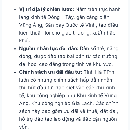
Vị trí địa lý chiến lược:
Nằm trên trục hành
lang kinh tế Đông – Tây, gần cảng biển
Vũng Áng, Sân bay Quốc tế Vinh, tạo điều
kiện thuận lợi cho giao thương, xuất nhập
khẩu.
Nguồn nhân lực dồi dào:
Dân số trẻ, năng
động, được đào tạo bài bản từ các trường
đại học, cao đẳng trong tỉnh và khu vực.
Chính sách ưu đãi đầu tư:
Tỉnh Hà Tĩnh
luôn có những chính sách hấp dẫn nhằm
thu hút đầu tư, đặc biệt vào các khu kinh
tế, khu công nghiệp như Khu kinh tế Vũng
Áng, Khu công nghiệp Gia Lách. Các chính
sách này bao gồm ưu đãi về thuế, đất đai,
hỗ trợ đào tạo lao động và tiếp cận nguồn
vốn.