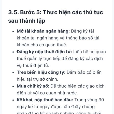
3.5. Bước 5: Thực hiện các thủ tục
sau thành lập
Mở tài khoản ngân hàng:
Đăng ký tài
khoản tại ngân hàng và thông báo số tài
khoản cho cơ quan thuế.
Đăng ký nộp thuế điện tử:
Liên hệ cơ quan
thuế quản lý trực tiếp để đăng ký các dịch
vụ thuế điện tử.
Treo biển hiệu công ty:
Đảm bảo có biển
hiệu tại trụ sở chính.
Mua chữ ký số:
Để thực hiện các giao dịch
điện tử với cơ quan nhà nước.
Kê khai, nộp thuế ban đầu:
Trong vòng 30
ngày kể từ ngày được cấp Giấy chứng
nhận đăng ký doanh nghiệp, công ty phải