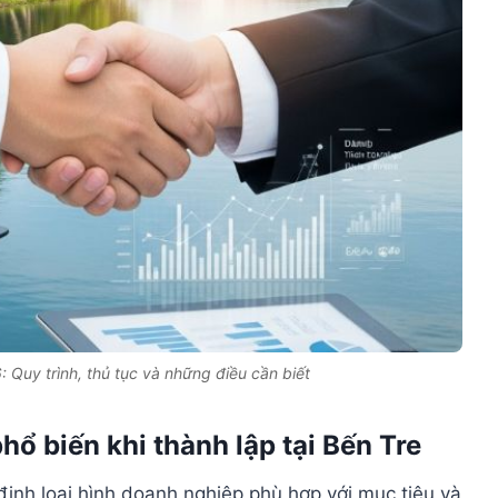
: Quy trình, thủ tục và những điều cần biết
hổ biến khi thành lập tại Bến Tre
 định loại hình doanh nghiệp phù hợp với mục tiêu và