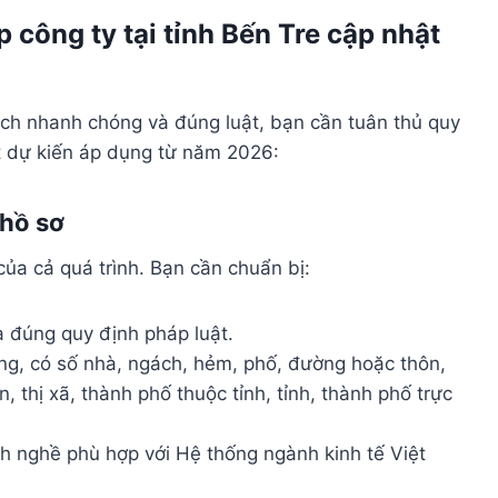
p công ty tại tỉnh Bến Tre cập nhật
ch nhanh chóng và đúng luật, bạn cần tuân thủ quy
ất dự kiến áp dụng từ năm 2026:
 hồ sơ
ủa cả quá trình. Bạn cần chuẩn bị:
 đúng quy định pháp luật.
ràng, có số nhà, ngách, hẻm, phố, đường hoặc thôn,
, thị xã, thành phố thuộc tỉnh, tỉnh, thành phố trực
 nghề phù hợp với Hệ thống ngành kinh tế Việt