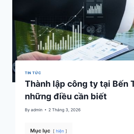
TIN TỨC
Thành lập công ty tại Bến T
những điều cần biết
By
admin
2 Tháng 3, 2026
Mục lục
hiện