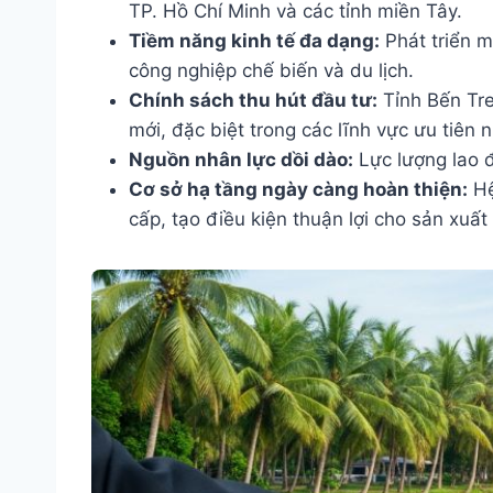
TP. Hồ Chí Minh và các tỉnh miền Tây.
Tiềm năng kinh tế đa dạng:
Phát triển m
công nghiệp chế biến và du lịch.
Chính sách thu hút đầu tư:
Tỉnh Bến Tre
mới, đặc biệt trong các lĩnh vực ưu tiên
Nguồn nhân lực dồi dào:
Lực lượng lao đ
Cơ sở hạ tầng ngày càng hoàn thiện:
Hệ
cấp, tạo điều kiện thuận lợi cho sản xuất