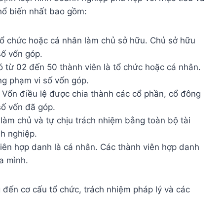
hổ biến nhất bao gồm:
ổ chức hoặc cá nhân làm chủ sở hữu. Chủ sở hữu
số vốn góp.
 từ 02 đến 50 thành viên là tổ chức hoặc cá nhân.
ng phạm vi số vốn góp.
 Vốn điều lệ được chia thành các cổ phần, cổ đông
số vốn đã góp.
àm chủ và tự chịu trách nhiệm bằng toàn bộ tài
h nghiệp.
viên hợp danh là cá nhân. Các thành viên hợp danh
a mình.
 đến cơ cấu tổ chức, trách nhiệm pháp lý và các