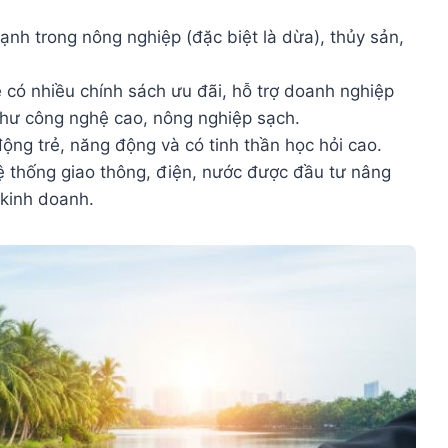
ạnh trong nông nghiệp (đặc biệt là dừa), thủy sản,
 có nhiều chính sách ưu đãi, hỗ trợ doanh nghiệp
 như công nghệ cao, nông nghiệp sạch.
ộng trẻ, năng động và có tinh thần học hỏi cao.
 thống giao thông, điện, nước được đầu tư nâng
 kinh doanh.