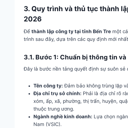
3. Quy trình và thủ tục thành lậ
2026
Để
thành lập công ty tại tỉnh Bến Tre
một cá
trình sau đây, dựa trên các quy định mới nh
3.1. Bước 1: Chuẩn bị thông tin và
Đây là bước nền tảng quyết định sự suôn sẻ c
Tên công ty:
Đảm bảo không trùng lặp và
Địa chỉ trụ sở chính:
Phải là địa chỉ rõ 
xóm, ấp, xã, phường, thị trấn, huyện, quận
thuộc trung ương.
Ngành nghề kinh doanh:
Lựa chọn ngành
Nam (VSIC).