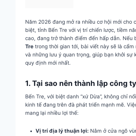
Năm 2026 đang mở ra nhiều cơ hội mới cho c
biệt, tỉnh Bến Tre với vị trí chiến lược, tiềm
cao, đang trở thành điểm đến hấp dẫn. Nếu 
Tre
trong thời gian tới, bài viết này sẽ là cẩm
và những lưu ý quan trọng, giúp bạn khởi sự 
quy định mới nhất.
1. Tại sao nên thành lập công ty
Bến Tre, với biệt danh “xứ Dừa”, không chỉ nổi
kinh tế đang trên đà phát triển mạnh mẽ. Việ
mang lại nhiều lợi thế:
Vị trí địa lý thuận lợi:
Nằm ở cửa ngõ vùn