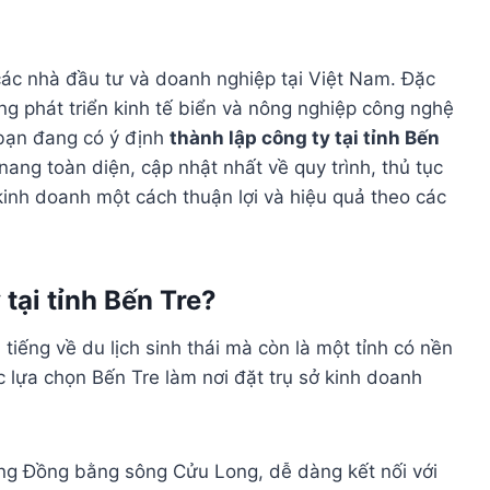
ác nhà đầu tư và doanh nghiệp tại Việt Nam. Đặc
 năng phát triển kinh tế biển và nông nghiệp công nghệ
bạn đang có ý định
thành lập công ty tại tỉnh Bến
 nang toàn diện, cập nhật nhất về quy trình, thủ tục
kinh doanh một cách thuận lợi và hiệu quả theo các
 tại tỉnh Bến Tre?
 tiếng về du lịch sinh thái mà còn là một tỉnh có nền
c lựa chọn Bến Tre làm nơi đặt trụ sở kinh doanh
g Đồng bằng sông Cửu Long, dễ dàng kết nối với