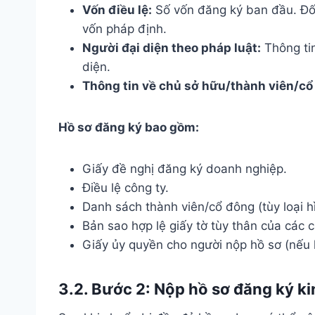
Vốn điều lệ:
Số vốn đăng ký ban đầu. Đối
vốn pháp định.
Người đại diện theo pháp luật:
Thông ti
diện.
Thông tin về chủ sở hữu/thành viên/cổ
Hồ sơ đăng ký bao gồm:
Giấy đề nghị đăng ký doanh nghiệp.
Điều lệ công ty.
Danh sách thành viên/cổ đông (tùy loại h
Bản sao hợp lệ giấy tờ tùy thân của các
Giấy ủy quyền cho người nộp hồ sơ (nếu k
3.2. Bước 2: Nộp hồ sơ đăng ký k