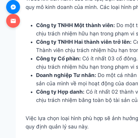
quy mô kinh doanh của mình. Các loại hình p
Công ty TNHH Một thành viên:
Do một t
chịu trách nhiệm hữu hạn trong phạm vi 
Công ty TNHH Hai thành viên trở lên:
Có
Thành viên chịu trách nhiệm hữu hạn tro
Công ty Cổ phần:
Có ít nhất 03 cổ đông.
chịu trách nhiệm hữu hạn trong phạm vi 
Doanh nghiệp Tư nhân:
Do một cá nhân l
sản của mình về mọi hoạt động của doan
Công ty Hợp danh:
Có ít nhất 02 thành 
chịu trách nhiệm bằng toàn bộ tài sản củ
Việc lựa chọn loại hình phù hợp sẽ ảnh hưởng
quy định quản lý sau này.