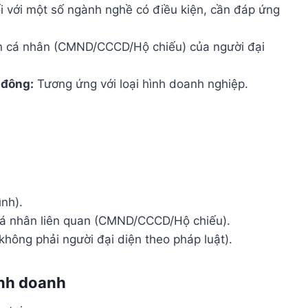
 với một số ngành nghề có điều kiện, cần đáp ứng
n cá nhân (CMND/CCCD/Hộ chiếu) của người đại
 đông:
Tương ứng với loại hình doanh nghiệp.
ình).
 cá nhân liên quan (CMND/CCCD/Hộ chiếu).
hông phải người đại diện theo pháp luật).
inh doanh