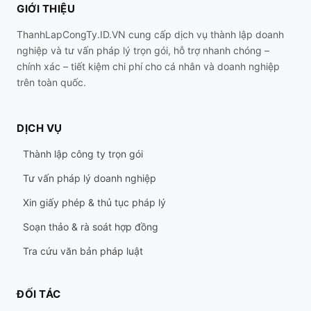
GIỚI THIỆU
ThanhLapCongTy.ID.VN cung cấp dịch vụ thành lập doanh
nghiệp và tư vấn pháp lý trọn gói, hỗ trợ nhanh chóng –
chính xác – tiết kiệm chi phí cho cá nhân và doanh nghiệp
trên toàn quốc.
DỊCH VỤ
Thành lập công ty trọn gói
Tư vấn pháp lý doanh nghiệp
Xin giấy phép & thủ tục pháp lý
Soạn thảo & rà soát hợp đồng
Tra cứu văn bản pháp luật
ĐỐI TÁC