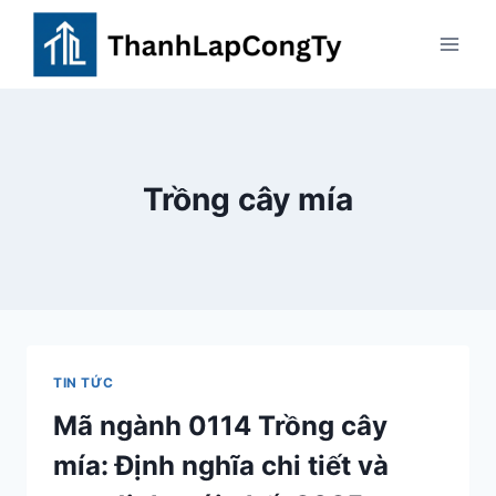
Skip
to
content
Trồng cây mía
TIN TỨC
Mã ngành 0114 Trồng cây
mía: Định nghĩa chi tiết và