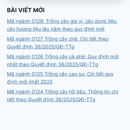
BÀI VIẾT MỚI
Mã ngành 0128: Trồng cây gia vị, cây dược liệu,
cây hương liệu lâu năm theo quy định mới
Mã ngành 0127 Trồng cây chè: Chi tiết theo
Quyết định 36/2025/QĐ-TTg
Mã ngành 0126 Trồng cây cà phê: Quy định mới
nhất theo Quyết định 36/2025/QĐ-TTg
Mã ngành 0125 Trồng cây cao su: Chi tiết quy
định mới nhất 2025
Mã ngành 0124 Trồng cây hồ tiêu: Thông tin chi
tiết theo Quyết định 36/2025/QĐ-TTg