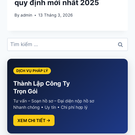
quy định mới nhất 2025
By
admin
13 Tháng 3, 2026
Tìm
kiếm
cho:
DỊCH VỤ PHÁP LÝ
Thành Lập Công Ty
Trọn Gói
Tư vấn – Soạn hồ sơ – Đại diện nộp hồ sơ
Nhanh chóng • Uy tín • Chi phí hợp lý
XEM CHI TIẾT →