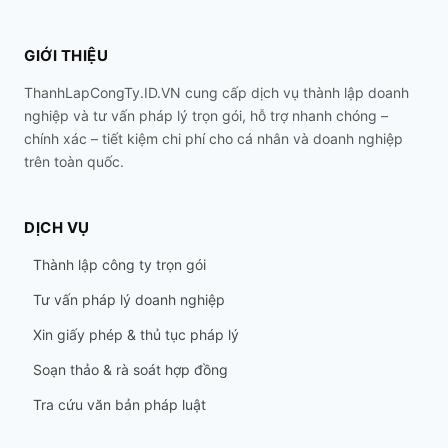
GIỚI THIỆU
ThanhLapCongTy.ID.VN cung cấp dịch vụ thành lập doanh
nghiệp và tư vấn pháp lý trọn gói, hỗ trợ nhanh chóng –
chính xác – tiết kiệm chi phí cho cá nhân và doanh nghiệp
trên toàn quốc.
DỊCH VỤ
Thành lập công ty trọn gói
Tư vấn pháp lý doanh nghiệp
Xin giấy phép & thủ tục pháp lý
Soạn thảo & rà soát hợp đồng
Tra cứu văn bản pháp luật