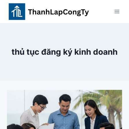
Skip
to
content
thủ tục đăng ký kinh doanh