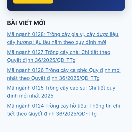
BÀI VIẾT MỚI
Mã ngành 0128: Trồng cây gia vị, cây dược liệu,
cây hương liệu lâu năm theo quy định mới
Mã ngành 0127 Trồng cây chè: Chi tiết theo
Quyết định 36/2025/QĐ-TTg
Mã ngành 0126 Trồng cây cà phê: Quy định mới
nhất theo Quyết định 36/2025/QĐ-TTg
Mã ngành 0125 Trồng cây cao su: Chi tiết quy
định mới nhất 2025
Mã ngành 0124 Trồng cây hồ tiêu: Thông tin chi
tiết theo Quyết định 36/2025/QĐ-TTg