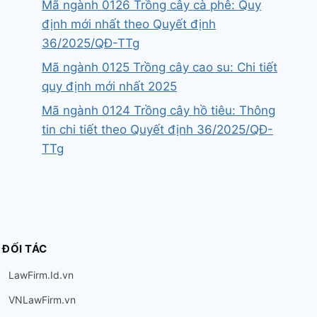
Mã ngành 0126 Trồng cây cà phê: Quy
định mới nhất theo Quyết định
36/2025/QĐ-TTg
Mã ngành 0125 Trồng cây cao su: Chi tiết
quy định mới nhất 2025
Mã ngành 0124 Trồng cây hồ tiêu: Thông
tin chi tiết theo Quyết định 36/2025/QĐ-
TTg
ĐỐI TÁC
LawFirm.Id.vn
VNLawFirm.vn