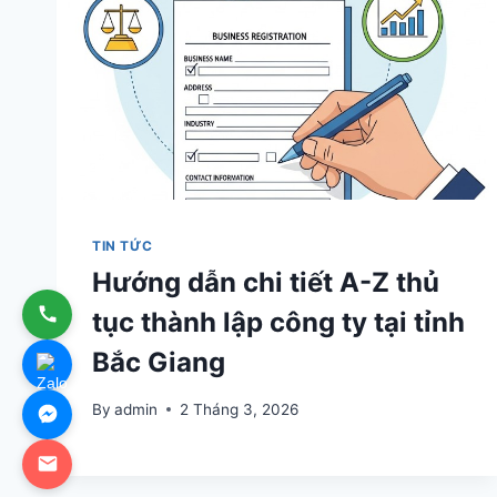
TIN TỨC
Hướng dẫn chi tiết A-Z thủ
tục thành lập công ty tại tỉnh
Bắc Giang
By
admin
2 Tháng 3, 2026