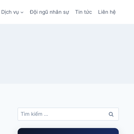
Dịch vụ
Đội ngũ nhân sự
Tin tức
Liên hệ
Tìm
kiếm
cho: