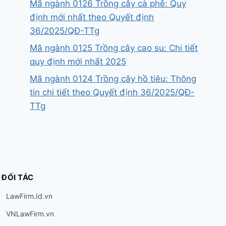
Mã ngành 0126 Trồng cây cà phê: Quy
định mới nhất theo Quyết định
36/2025/QĐ-TTg
Mã ngành 0125 Trồng cây cao su: Chi tiết
quy định mới nhất 2025
Mã ngành 0124 Trồng cây hồ tiêu: Thông
tin chi tiết theo Quyết định 36/2025/QĐ-
TTg
ĐỐI TÁC
LawFirm.Id.vn
VNLawFirm.vn