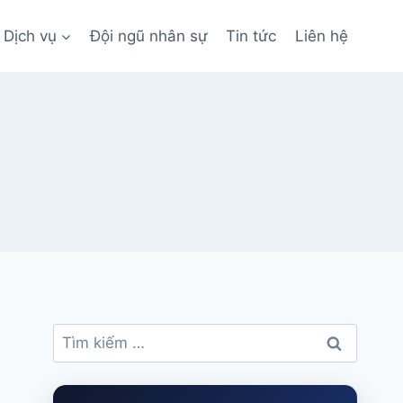
Dịch vụ
Đội ngũ nhân sự
Tin tức
Liên hệ
Tìm
kiếm
cho: