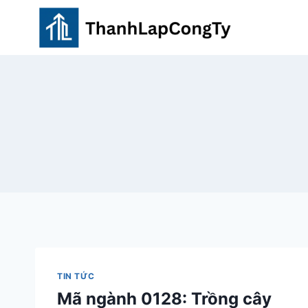
Skip
to
content
TIN TỨC
Mã ngành 0128: Trồng cây