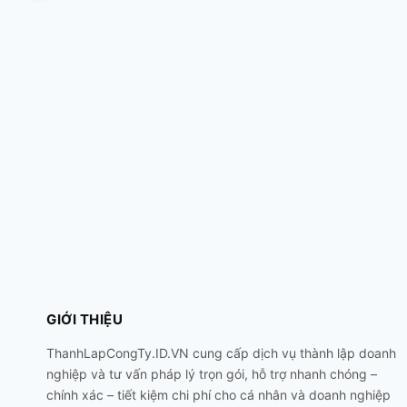
GIỚI THIỆU
ThanhLapCongTy.ID.VN cung cấp dịch vụ thành lập doanh
nghiệp và tư vấn pháp lý trọn gói, hỗ trợ nhanh chóng –
chính xác – tiết kiệm chi phí cho cá nhân và doanh nghiệp